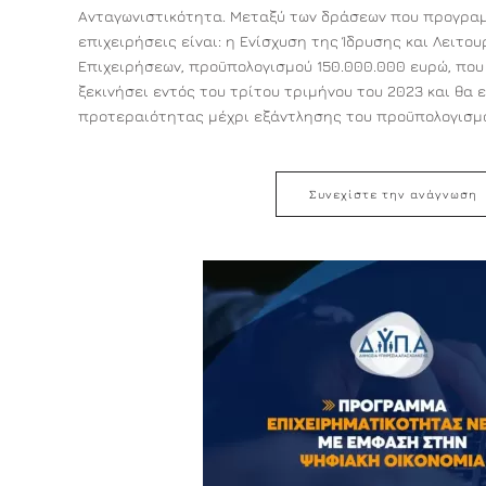
Ανταγωνιστικότητα. Μεταξύ των δράσεων που προγραμ
επιχειρήσεις είναι: η Ενίσχυση της Ίδρυσης και Λειτο
Επιχειρήσεων, προϋπολογισμού 150.000.000 ευρώ, που
ξεκινήσει εντός του τρίτου τριμήνου του 2023 και θα ε
προτεραιότητας μέχρι εξάντλησης του προϋπολογισμού
Συνεχίστε την ανάγνωση