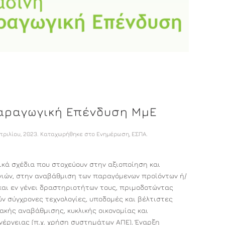
αραγωγική Επένδυση ΜμΕ
πριλίου, 2023
. Καταχωρήθηκε στο
Ενημέρωση
,
ΕΣΠΑ
.
κά σχέδια που στοχεύουν στην αξιοποίηση και
γιών, στην αναβάθμιση των παραγόμενων προϊόντων ή/
αι εν γένει δραστηριοτήτων τους, πριμοδοτώντας
ύν σύγχρονες τεχνολογίες, υποδομές και βέλτιστες
ακής αναβάθμισης, κυκλικής οικονομίας και
έργειας (π.χ. χρήση συστημάτων ΑΠΕ). Έναρξη