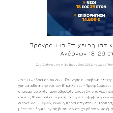
Πρόγραμμα Επιχειρηματι
Ανέργων 18-29 ε
Συντάχθηκε στις
14 Φεβρουαρίου, 2023
. Καταχωρήθηκ
Στις 13 Φεβρουαρίου 2023, ξεκίνησε η υποβολή ηλεκτ
χρηματοδότησης για τον Β΄ κύκλο του «Προγράμματος
επιχειρηματικών πρωτοβουλιών απασχόλησης νέων ελ
ηλικίας 18 έως 29 ετών με έμφαση στην ψηφιακή οικον
διάρκειας 12 μηνών, είναι η προώθηση στην αυτοαπασ
μέσω της δημιουργίας βιώσιμων επιχειρήσεων, με έμφ