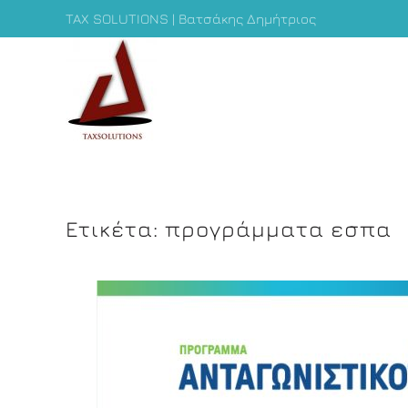
TAX SOLUTIONS | Βατσάκης Δημήτριος
Ετικέτα:
προγράμματα εσπα