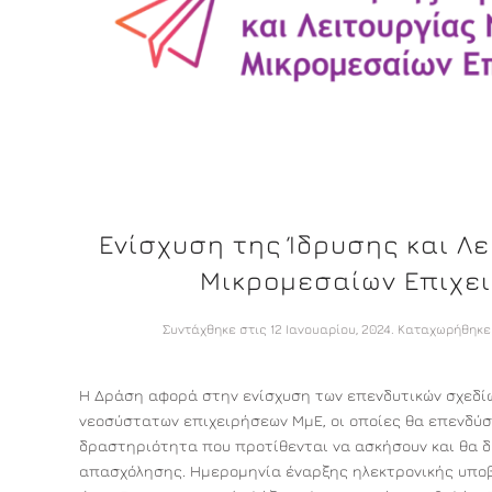
Ενίσχυση της Ίδρυσης και Λ
Μικρομεσαίων Επιχε
Συντάχθηκε στις
12 Ιανουαρίου, 2024
. Καταχωρήθηκε
Η Δράση αφορά στην ενίσχυση των επενδυτικών σχεδίω
νεοσύστατων επιχειρήσεων ΜμΕ, οι οποίες θα επενδύσ
δραστηριότητα που προτίθενται να ασκήσουν και θα δ
απασχόλησης. Ημερομηνία έναρξης ηλεκτρονικής υποβο