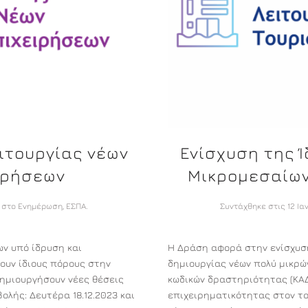
ειτουργίας νέων
Ενίσχυση της Ί
ιρήσεων
Μικρομεσαίων
 στο
Ενημέρωση
,
ΕΣΠΑ
.
Συντάχθηκε στις
12 Ια
ν υπό ίδρυση και
Η Δράση αφορά στην ενίσχυσ
ουν ίδιους πόρους στην
δημιουργίας νέων πολύ μικρώ
ημιουργήσουν νέες θέσεις
κωδικών δραστηριότητας (ΚΑΔ
λής: Δευτέρα 18.12.2023 και
επιχειρηματικότητας στον το